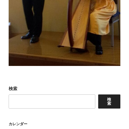
検索
検
索
カレンダー