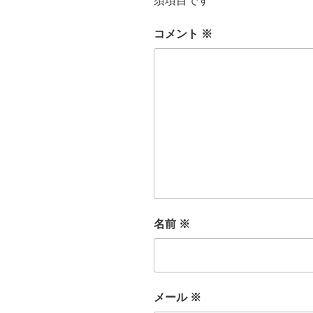
須項目です
コメント
※
名前
※
メール
※