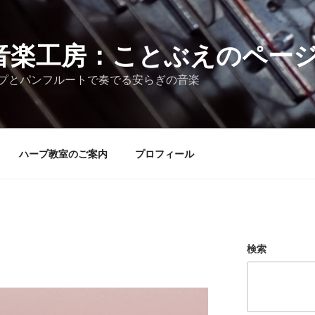
音楽工房：ことぶえのペー
プとパンフルートで奏でる安らぎの音楽
ハープ教室のご案内
プロフィール
検索