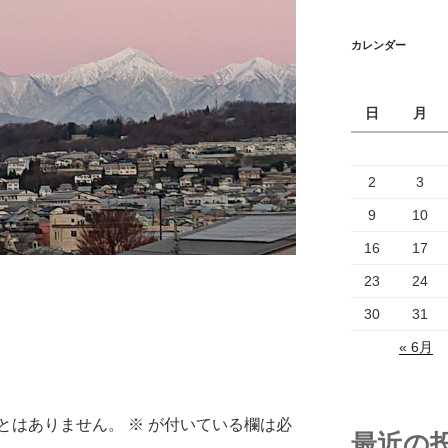
カレンダー
日
月
2
3
9
10
16
17
23
24
30
31
« 6月
とはありません。
※
が付いている欄は必
最近の