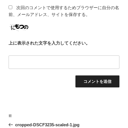
次回のコメントで使用するためブラウザーに自分の名
前、メールアドレス、サイトを保存する。
上に表示された文字を入力してください。
投
前
前
稿
の
cropped-DSCF3235-scaled-1.jpg