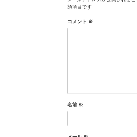
須項目です
コメント
※
名前
※
メール
※