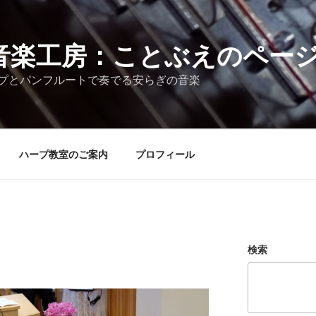
音楽工房：ことぶえのペー
プとパンフルートで奏でる安らぎの音楽
ハープ教室のご案内
プロフィール
検索