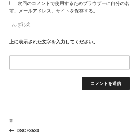
次回のコメントで使用するためブラウザーに自分の名
前、メールアドレス、サイトを保存する。
上に表示された文字を入力してください。
投
前
前
稿
の
DSCF3530
ナ
投