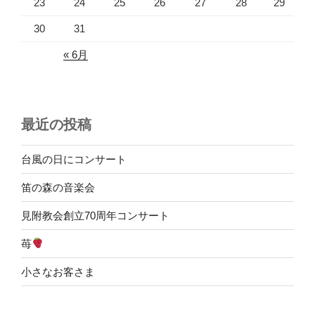
23
24
25
26
27
28
29
30
31
« 6月
最近の投稿
台風の日にコンサート
笛の森の音楽会
見附教会創立70周年コンサート
苺
小さなお客さま