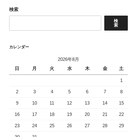
ゲ
ー
検索
シ
検
ョ
索
ン
カレンダー
2026年8月
日
月
火
水
木
金
土
1
2
3
4
5
6
7
8
9
10
11
12
13
14
15
16
17
18
19
20
21
22
23
24
25
26
27
28
29
30
31