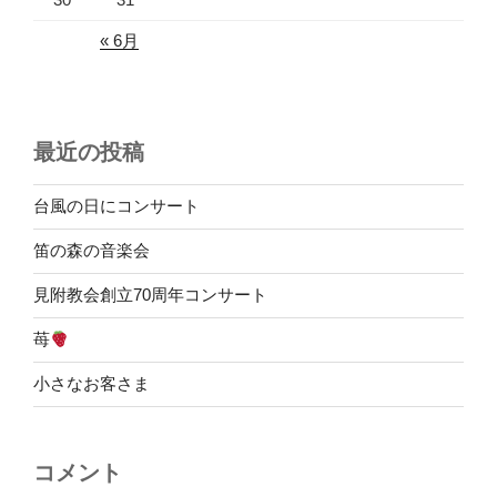
« 6月
最近の投稿
台風の日にコンサート
笛の森の音楽会
見附教会創立70周年コンサート
苺
小さなお客さま
コメント